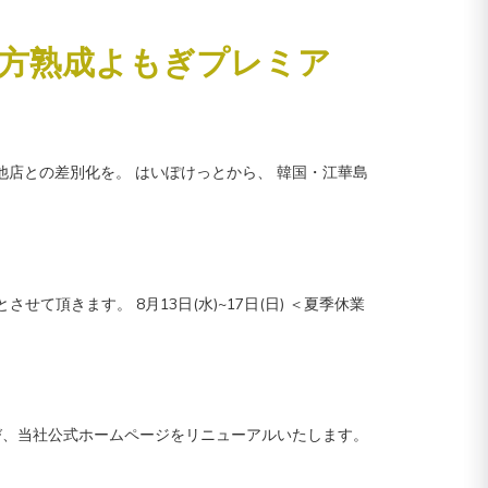
韓方熟成よもぎプレミア
他店との差別化を。 はいぽけっとから、 韓国・江華島
て頂きます。 8月13日(水)~17日(日) ＜夏季休業
び、当社公式ホームページをリニューアルいたします。