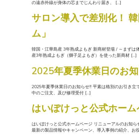
の遠赤外線が身体の芯までじんわり届き、 […]
サロン導入で差別化！ 
ム」
韓国・江華島産 3年熟成よもぎ 新商材登場 / ～ま
産3年熟成よもぎ（獅子足よもぎ）を使った新商材 […]
2025年夏季休業日のお知
2025年夏季休業日のお知らせ‼ 平素は格別のお引き立
中のご注文、及び修理受付 […]
はいぽけっと公式ホーム
はいぽけっと公式ホームページ リニューアルのお知ら
最新の製品情報やキャンペーン、導入事例の紹介、お役立