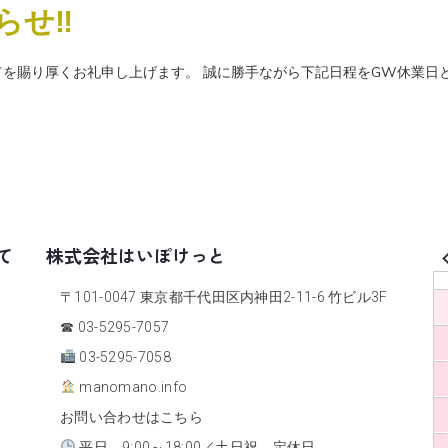
らせ‼
を賜り厚くお礼申し上げます。 誠に勝手ながら下記日程をGW休業日とさせて
て
株式会社はいぽけっと
〒101-0047 東京都千代田区内神田2-11-6 竹ビル3F
☎ 03-5295-7057
03-5295-7058
manomano.info
お問い合わせはこちら
平日 9:00～18:00／土日祝 定休日