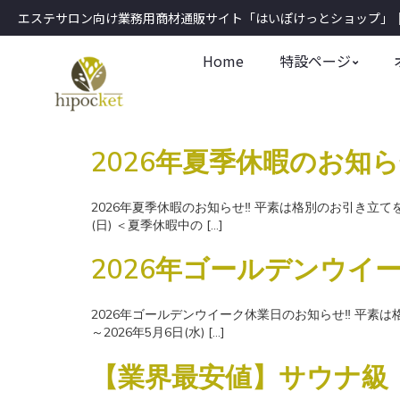
エステサロン向け業務用商材通販サイト「はいぽけっとショップ」｜1
Home
特設ページ
2026年夏季休暇のお知
2026年夏季休暇のお知らせ‼ 平素は格別のお引き立てを
(日) ＜夏季休暇中の […]
2026年ゴールデンウイ
2026年ゴールデンウイーク休業日のお知らせ‼ 平素は
～2026年5月6日(水) […]
【業界最安値】サウナ級・深