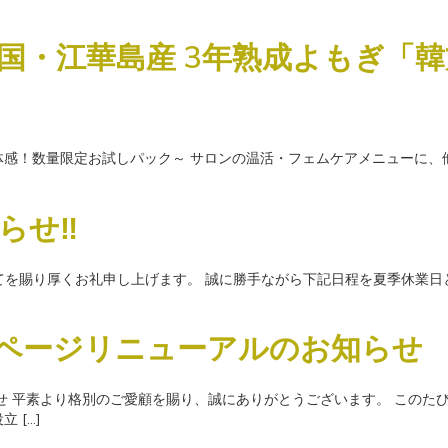
韓国・江華島産 3年熟成よもぎ「
ずは体感！数量限定お試しパック～ サロンの温活・フェムケアメニューに、
らせ‼
てを賜り厚くお礼申し上げます。 誠に勝手ながら下記日程を夏季休業日とさせ
ページリニューアルのお知らせ
せ 平素より格別のご愛顧を賜り、誠にありがとうございます。 このた
 […]