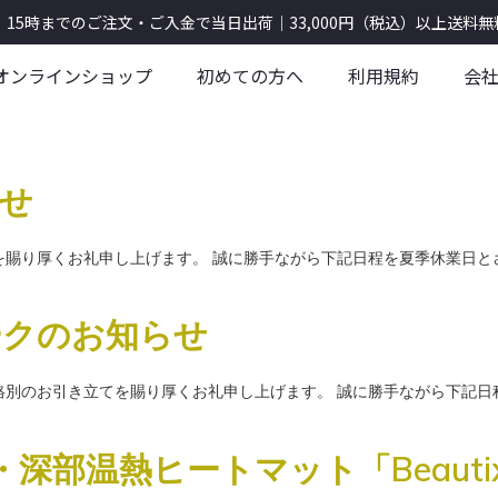
5時までのご注文・ご入金で当日出荷｜33,000円（税込）以上送料無
オンラインショップ
初めての方へ
利用規約
会
らせ
賜り厚くお礼申し上げます。 誠に勝手ながら下記日程を夏季休業日とさせて頂
ークのお知らせ
格別のお引き立てを賜り厚くお礼申し上げます。 誠に勝手ながら下記日程を
部温熱ヒートマット「Beautix