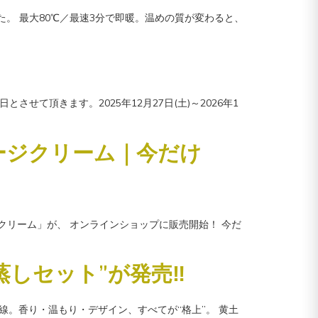
荷しました。 最大80℃／最速3分で即暖。温めの質が変わると、
せて頂きます。2025年12月27日(土)～2026年1
サージクリーム｜今だけ
サージクリーム」が、 オンラインショップに販売開始！ 今だ
蒸しセット”が発売‼
外線。香り・温もり・デザイン、すべてが“格上”。 黄土