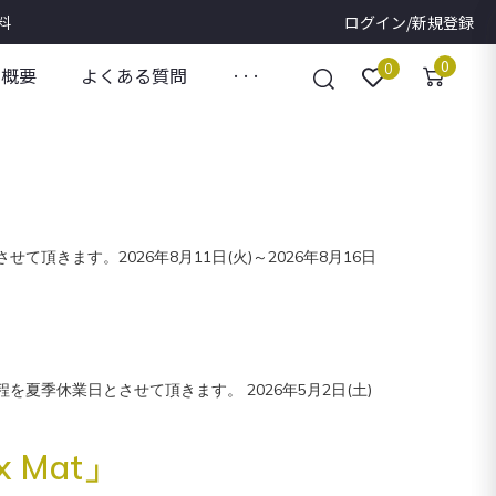
料
ログイン/新規登録
0
0
社概要
よくある質問
···
きます。2026年8月11日(火)～2026年8月16日
夏季休業日とさせて頂きます。 2026年5月2日(土)
 Mat」