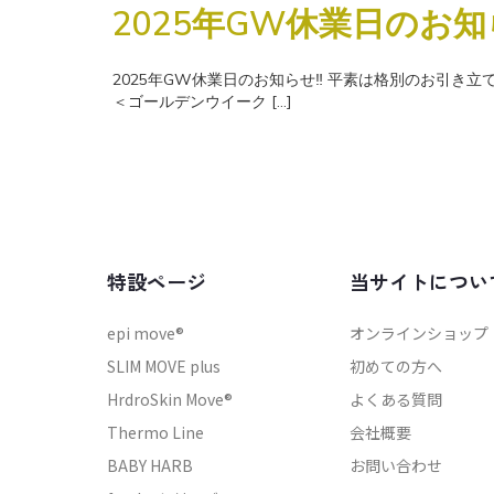
2025年GW休業日のお知
2025年GW休業日のお知らせ‼ 平素は格別のお引き立て
＜ゴールデンウイーク […]
特設ページ
当サイトについ
epi move®
オンラインショップ
SLIM MOVE plus
初めての方へ
HrdroSkin Move®
よくある質問
Thermo Line
会社概要
BABY HARB
お問い合わせ