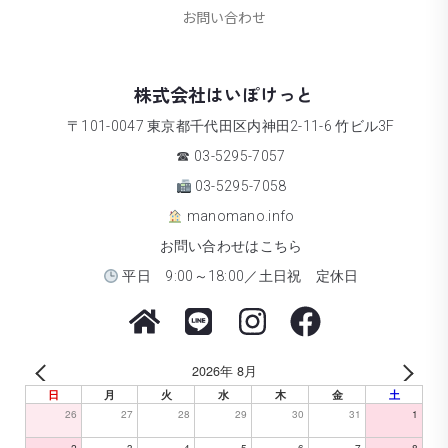
お問い合わせ
株式会社はいぽけっと
〒101-0047 東京都千代田区内神田2-11-6 竹ビル3F
☎ 03-5295-7057
03-5295-7058
manomano.info
お問い合わせはこちら
平日 9:00～18:00／土日祝 定休日
2026年 8月
日
月
火
水
木
金
土
26
27
28
29
30
31
1
2
3
4
5
6
7
8