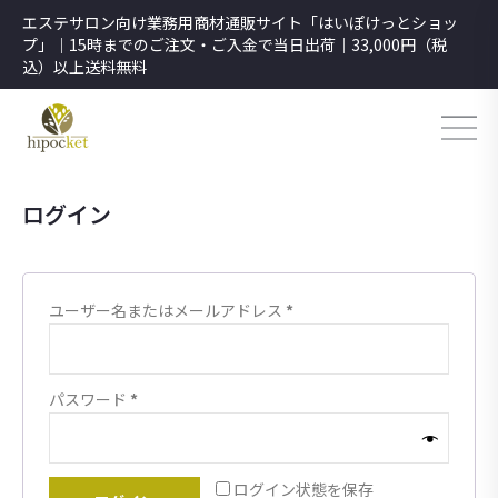
エステサロン向け業務用商材通販サイト「はいぽけっとショッ
プ」｜15時までのご注文・ご入金で当日出荷｜33,000円（税
込）以上送料無料
ログイン
ユーザー名またはメールアドレス
*
パスワード
*
ログイン状態を保存