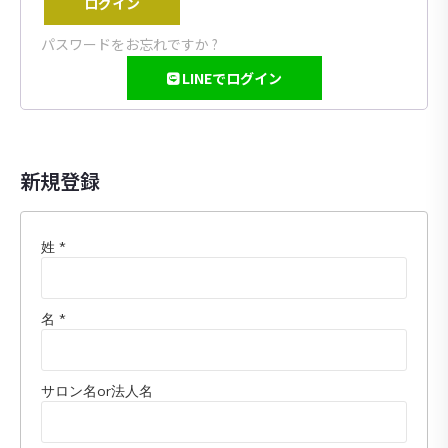
ログイン
パスワードをお忘れですか ?
LINEでログイン
新規登録
姓
*
名
*
サロン名or法人名