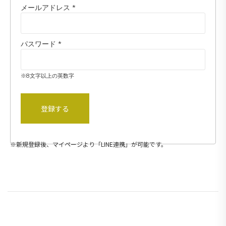
メールアドレス
*
パスワード
*
※8文字以上の英数字
登録する
※新規登録後、マイページより「LINE連携」が可能です。