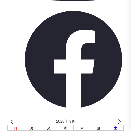
2026年 8月
日
月
火
水
木
金
土