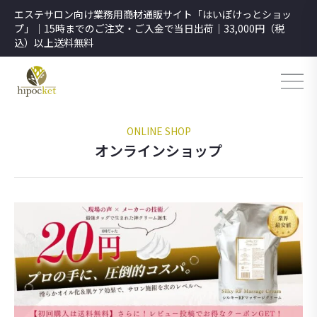
エステサロン向け業務用商材通販サイト「はいぽけっとショッ
プ」｜15時までのご注文・ご入金で当日出荷｜33,000円（税
込）以上送料無料
ONLINE SHOP
オンラインショップ