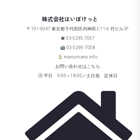
株式会社はいぽけっと
〒101-0047 東京都千代田区内神田2-11-6 竹ビル3F
☎ 03-5295-7057
03-5295-7058
manomano.info
お問い合わせはこちら
平日 9:00～18:00／土日祝 定休日