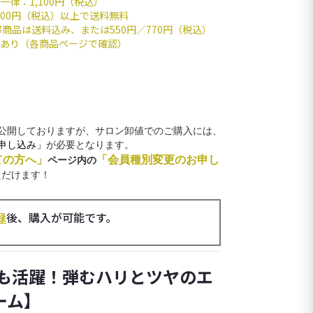
一律：1,100円（税込）
,000円（税込）以上で送料無料
部商品は送料込み、または550円／770円（税込）
あり（各商品ページで確認）
公開しておりますが、サロン卸値でのご購入には、
申し込み」
が必要となります。
ての方へ」
「会員種別変更のお申し
ページ内の
ただけます！
録
後、購入が可能です。
でも活躍！弾むハリとツヤのエ
ーム】