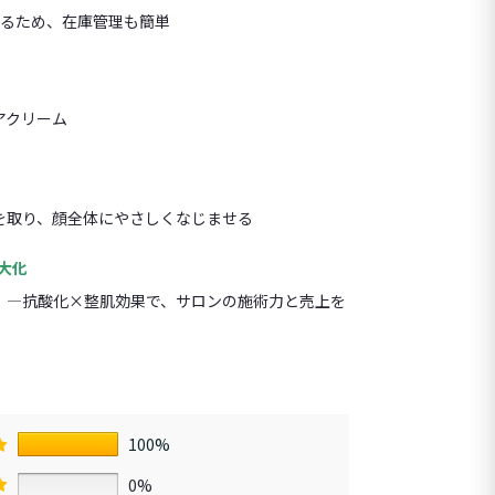
ねるため、在庫管理も簡単
アクリーム
を取り、顔全体にやさしくなじませる
大化
」—抗酸化×整肌効果で、サロンの施術力と売上を
100%
0%