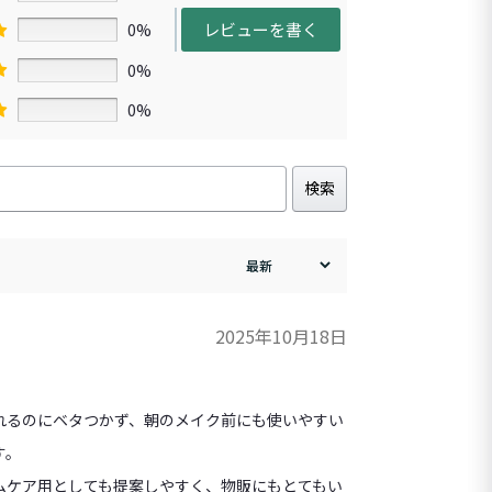
レビューを書く
0%
0%
0%
検索
2025年10月18日
れるのにベタつかず、朝のメイク前にも使いやすい
す。
ムケア用としても提案しやすく、物販にもとてもい