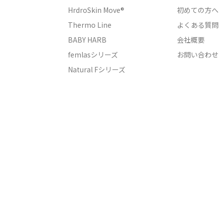
HrdroSkin Move®
初めての方へ
Thermo Line
よくある質問
BABY HARB
会社概要
femlasシリーズ
お問い合わせ
Natural Fシリーズ