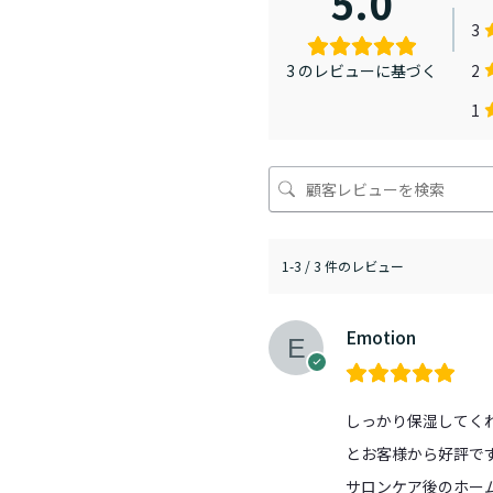
5.0
3
2
3 のレビューに基づく
1
1-3 / 3 件のレビュー
Emotion
しっかり保湿してく
とお客様から好評で
サロンケア後のホー