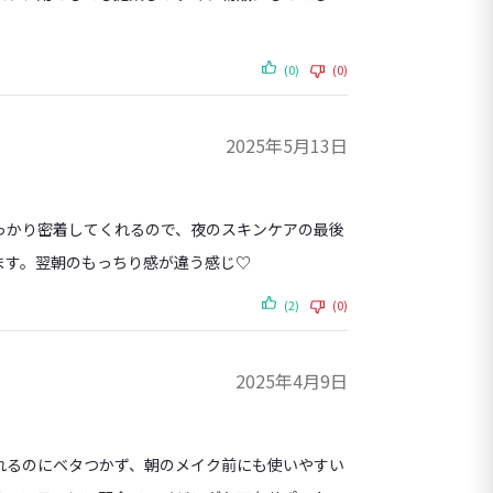
(0)
(0)
2025年5月13日
っかり密着してくれるので、夜のスキンケアの最後
ます。翌朝のもっちり感が違う感じ♡
(2)
(0)
2025年4月9日
れるのにベタつかず、朝のメイク前にも使いやすい