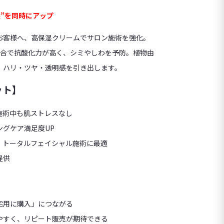
益”を同時にアップ
お客様へ、高保湿クリームでサロン施術を強化。
配合で抗酸化力が高く、シミやしわを予防。植物由
、ハリ・ツヤ・透明感を引き出します。
ット】
施術中も肌ストレスなし
ングケア満足度UP
、トータルフェイシャル施術に最適
提供
】
宅用に購入」につながる
やすく、リピート販売が期待できる