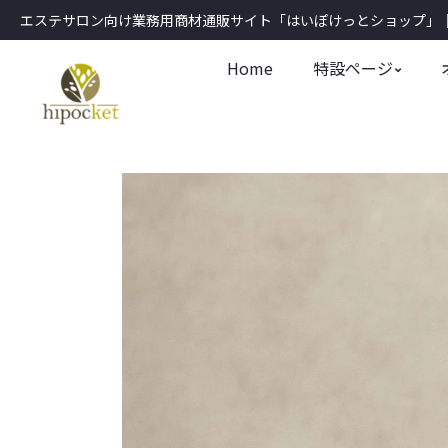
エステサロン向け業務用商材通販サイト「はいぽけっとショップ」｜1
Home
特設ページ