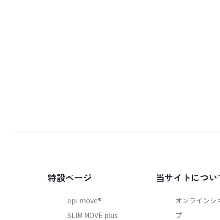
特設ページ
当サイトについ
epi move®
オンラインシ
SLIM MOVE plus
プ