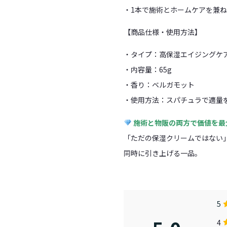
・1本で施術とホームケアを兼
【商品仕様・使用方法】
・タイプ：高保湿エイジングケ
・内容量：65g
・香り：ベルガモット
・使用方法：スパチュラで適量
施術と物販の両方で価値を最
「ただの保湿クリームではない
同時に引き上げる一品。
5
4