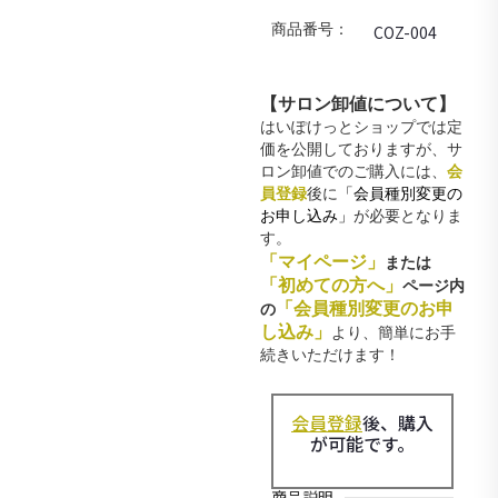
商品番号：
COZ-004
【サロン卸値について】
はいぽけっとショップでは定
価を公開しておりますが、サ
ロン卸値でのご購入には、
会
員登録
後に
「会員種別変更の
お申し込み」
が必要となりま
す。
「マイページ」
または
「初めての方へ」
ページ内
「会員種別変更のお申
の
し込み」
より、簡単にお手
続きいただけます！
会員登録
後、購入
が可能です。
商品説明