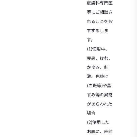
皮膚科専門医
等にご相談さ
れることをお
すすめしま
す。
(1)使用中、
赤身、はれ、
かゆみ、刺
激、色抜け
(白斑等)や黒
ずみ等の異常
があらわれた
場合
(2)使用した
お肌に、直射