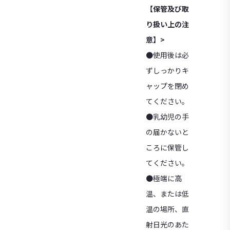
【保管及び取
り扱い上の注
意】>
●使用後は必
ずしっかりキ
ャップを閉め
てください。
●乳幼児の手
の届かないと
ころに保管し
てください。
●極端に高
温、または低
温の場所、直
射日光のあた