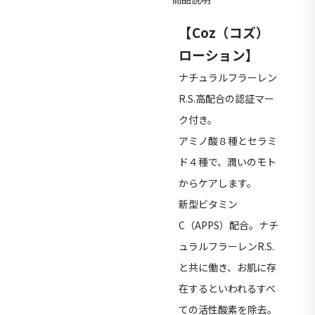
【Coz（コズ）
ローション】
ナチュラルフラーレン
R.S.高配合の認証マー
ク付き。
アミノ酸８種とセラミ
ド４種で、潤いのモト
からケアします。
新型ビタミン
C（APPS）配合。ナチ
ュラルフラーレンR.S.
と共に働き、お肌に存
在するといわれるすべ
ての活性酸素を除去。