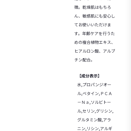
徴。乾燥肌はもちろ
ん、敏感肌にも安心し
てお使いいただけま
す。年齢ケアを行うた
めの複合植物エキス、
ヒアルロン酸、アルブ
チン配合。
【成分表示】
水,プロパンジオー
ル,ベタイン,ＰＣＡ
－Ｎａ,ソルビトー
ル,セリン,グリシン,
グルタミン酸,アラ
ニン,リシン,アルギ