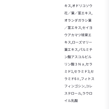
キス,オドリコソウ
花／葉／茎エキス,
オランダガラシ葉
／茎エキス,セイヨ
ウアカマツ球果エ
キス,ローズマリー
葉エキス,パルミチ
ン酸アスコルビル
リン酸３Ｎａ,セラ
ミド1,セラミド3,セ
ラミド6Ⅱ,フィトス
フィンゴシン,コレ
ステロール,ラウロ
イル乳酸