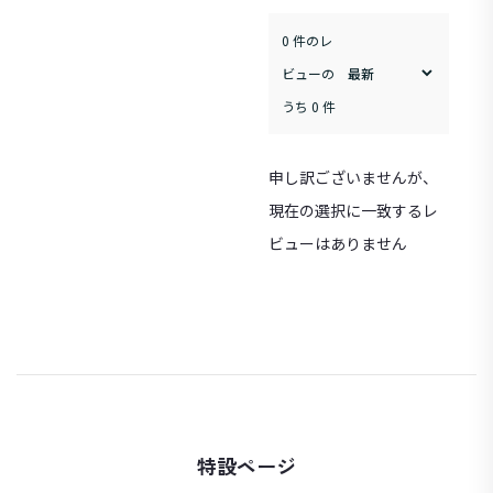
0 件のレ
ビューの
うち 0 件
申し訳ございませんが、
現在の選択に一致するレ
ビューはありません
特設ページ