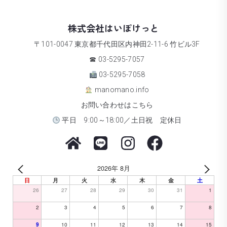
株式会社はいぽけっと
〒101-0047 東京都千代田区内神田2-11-6 竹ビル3F
☎ 03-5295-7057
03-5295-7058
manomano.info
お問い合わせはこちら
平日 9:00～18:00／土日祝 定休日
2026年 8月
日
月
火
水
木
金
土
26
27
28
29
30
31
1
2
3
4
5
6
7
8
10
11
12
13
14
15
9