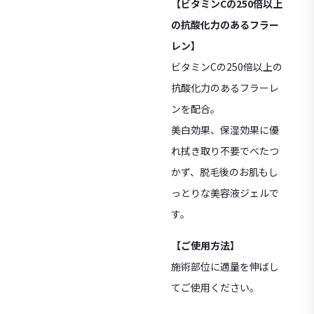
【ビタミンCの250倍以上
の抗酸化力のあるフラー
レン】
ビタミンCの250倍以上の
抗酸化力のあるフラーレ
ンを配合。
美白効果、保湿効果に優
れ拭き取り不要でべたつ
かず、脱毛後のお肌もし
っとりな美容液ジェルで
す。
【ご使用方法】
施術部位に適量を伸ばし
てご使用ください。