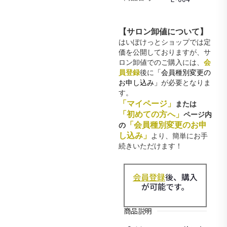
【サロン卸値について】
はいぽけっとショップでは定
価を公開しておりますが、サ
ロン卸値でのご購入には、
会
員登録
後に
「会員種別変更の
お申し込み」
が必要となりま
す。
「マイページ」
または
「初めての方へ」
ページ内
「会員種別変更のお申
の
し込み」
より、簡単にお手
続きいただけます！
会員登録
後、購入
が可能です。
商品説明