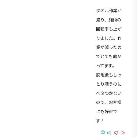
タオル作業が
減り、施術の
回転率も上が
りました。作
業が減ったの
でとても助か
ってます。
脱毛後もしっ
とり潤うのに
ベタつかない
ので、お客様
にも好評で
す！
(0)
(0)